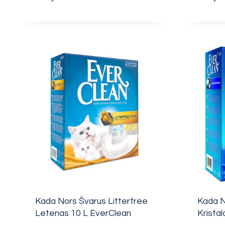
Kada Nors Švarus Litterfree
Kada N
Letenas 10 L EverClean
Kristal