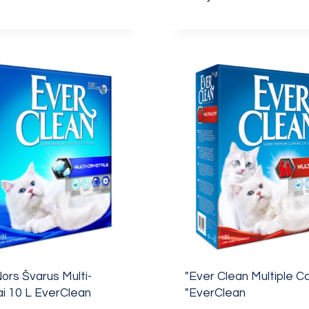
ors Švarus Multi-
"Ever Clean Multiple Ca
ai 10 L EverClean
"EverClean