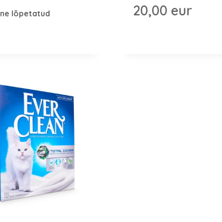
20,00
eur
ne lõpetatud