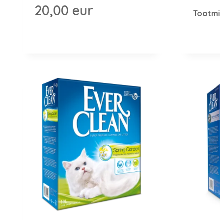
20,00
eur
Tootmi