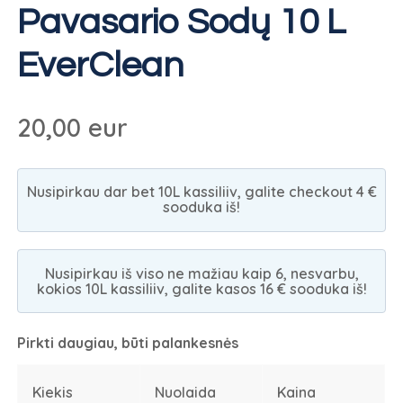
Pavasario Sodų 10 L
EverClean
20,00
eur
Nusipirkau dar bet 10L kassiliiv, galite checkout 4 €
sooduka iš!
Nusipirkau iš viso ne mažiau kaip 6, nesvarbu,
kokios 10L kassiliiv, galite kasos 16 € sooduka iš!
Pirkti daugiau, būti palankesnės
Kiekis
Nuolaida
Kaina