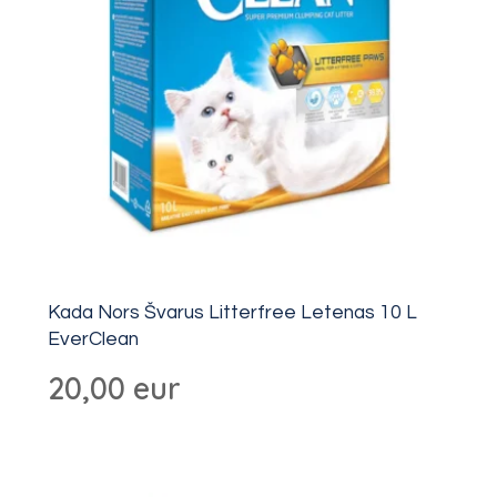
Kada Nors Švarus Litterfree Letenas 10 L
EverClean
20,00
eur