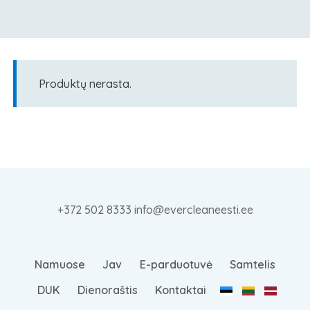
Produktų nerasta.
+372 502 8333 info@evercleaneesti.ee
Namuose
Jav
E-parduotuvė
Samtelis
DUK
Dienoraštis
Kontaktai