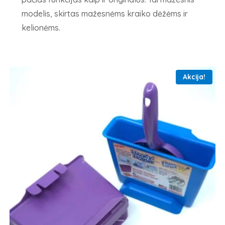
modelis, skirtas mažesnėms kraiko dėžėms ir
kelionėms.
Akcija!