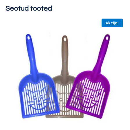
Seotud tooted
Akcija!