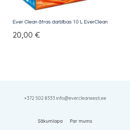
Ever Clean ātras darbības 10 L EverClean
20,00
€
+372 502 8333 info@evercleaneesti.ee
Sākumlapa
Par mums