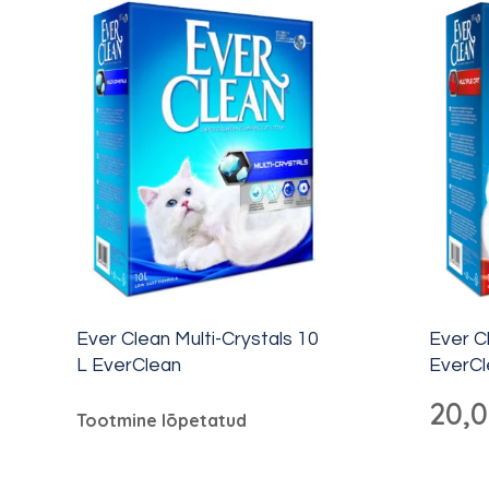
Ever Clean Multi-Crystals 10
Ever C
L EverClean
EverCl
20,
Tootmine lõpetatud