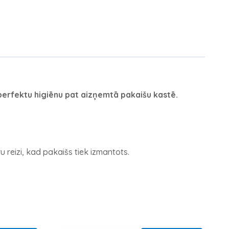
perfektu higiēnu pat aizņemtā pakaišu kastē.
 reizi, kad pakaišs tiek izmantots.