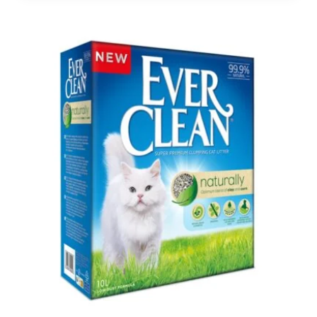
20,00 €.
14,80 €.