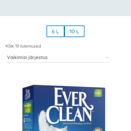
6 L
10 L
Kõik 19 tulemused