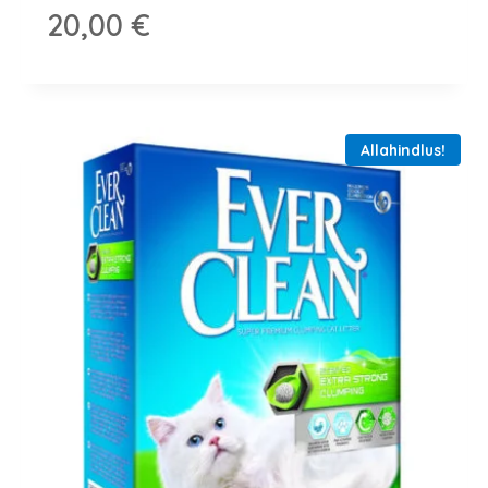
20,00
€
Allahindlus!