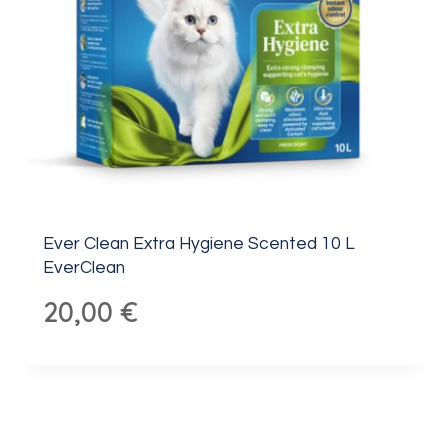
Ever Clean Extra Hygiene Scented 10 L
EverClean
20,00
€