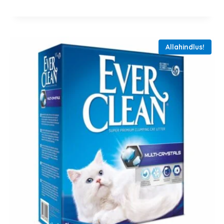
Allahindlus!