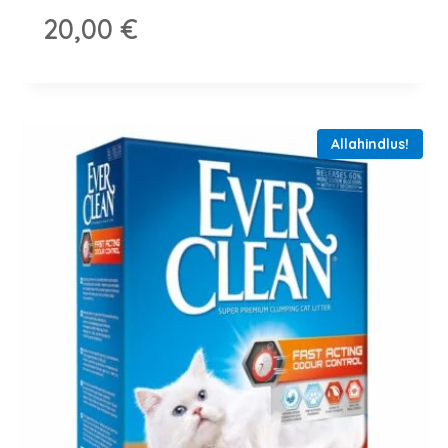
20,00
€
Allahindlus!