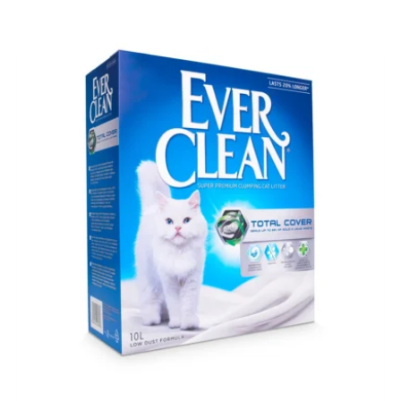
20,00 €.
14,50 €.