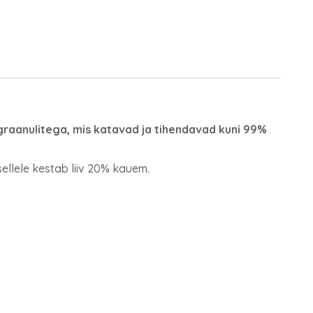
graanulitega, mis katavad ja tihendavad kuni 99%
sellele kestab liiv 20% kauem.