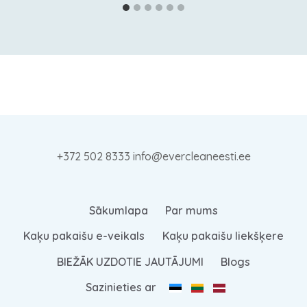
+372 502 8333 info@evercleaneesti.ee
Sākumlapa
Par mums
Kaķu pakaišu e-veikals
Kaķu pakaišu liekšķere
BIEŽĀK UZDOTIE JAUTĀJUMI
Blogs
Sazinieties ar