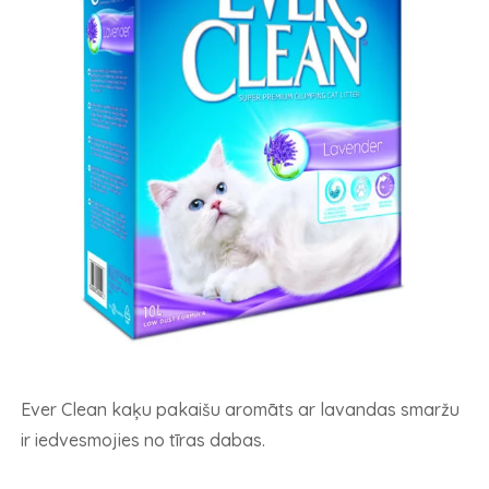
Ever Clean kaķu pakaišu aromāts ar lavandas smaržu
ir iedvesmojies no tīras dabas.