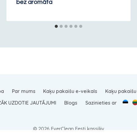
bez aromāta
pa
Par mums
Kaķu pakaišu e-veikals
Kaķu pakaišu
ŽĀK UZDOTIE JAUTĀJUMI
Blogs
Sazinieties ar
© 2026 EverClean Eesti kassiliiv