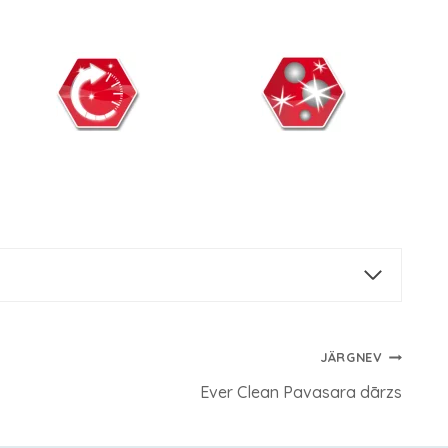
JÄRGNEV
Ever Clean Pavasara dārzs