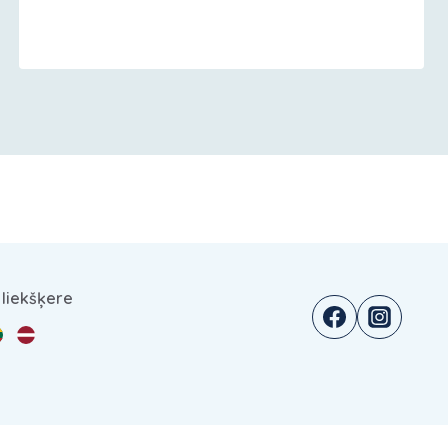
 liekšķere