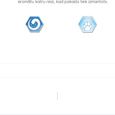
aromātu katru reizi, kad pakaišs tiek izmantots.