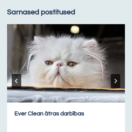
Sarnased postitused
Ever Clean ātras darbības