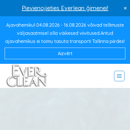
Pievienojieties Everlean ģimenei!
✕
Pāriet
Ajavahemikul 04.08.2026 - 16.08.2026 võivad tellimuste
uz
väljasaatmisel olla väikesed viivitused.Antud
saturu
ajavahemikus ei toimu tasuta transporti Tallinna piirdes!
Aizvērt