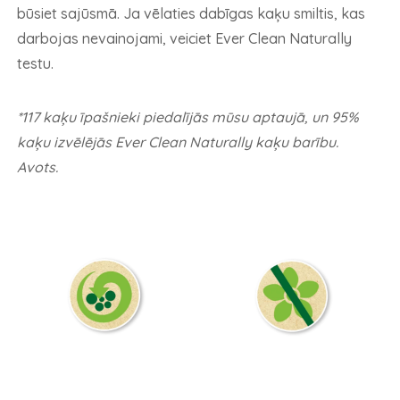
būsiet sajūsmā. Ja vēlaties dabīgas kaķu smiltis, kas
darbojas nevainojami, veiciet Ever Clean Naturally
testu.
*117 kaķu īpašnieki piedalījās mūsu aptaujā, un 95%
kaķu izvēlējās Ever Clean Naturally kaķu barību.
Avots.